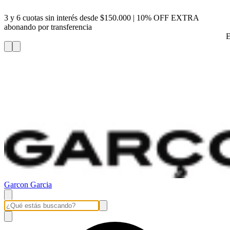
3 y 6 cuotas sin interés desde $150.000 | 10% OFF EXTRA
abonando por transferencia
E
Garcon Garcia